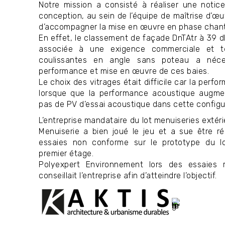
Notre mission a consisté à réaliser une noti
conception, au sein de l’équipe de maîtrise d’œuv
d’accompagner la mise en œuvre en phase chant
En effet, le classement de façade DnTAtr à 39 d
associée à une exigence commerciale et t
coulissantes en angle sans poteau a néce
performance et mise en œuvre de ces baies.
Le choix des vitrages était difficile car la perf
lorsque que la performance acoustique augmenta
pas de PV d’essai acoustique dans cette configu
L’entreprise mandataire du lot menuiseries exté
Menuiserie a bien joué le jeu et a sue être ré
essaies non conforme sur le prototype du l
premier étage.
Polyexpert Environnement lors des essaies r
conseillait l’entreprise afin d’atteindre l’objectif.