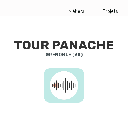
Métiers
Projets
Navigation
principale
TOUR PANACHE
GRENOBLE (38)