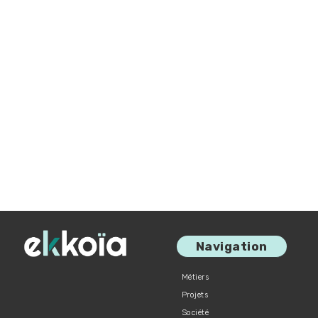
Navigation
Métiers
Projets
Société