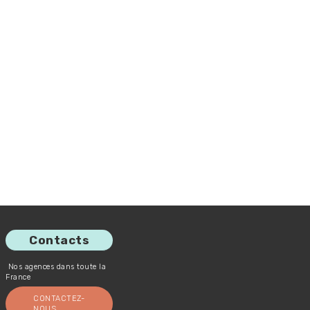
Contacts
Nos agences dans toute la
France
CONTACTEZ-
NOUS