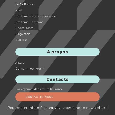
Ile De France
Nord
Occitanie – agence principale
Occitanie – antenne
Rhône-Alpes
Siège social
Sud-Est
A propos
Alkera
Qui sommes-nous ?
Contacts
Nos agences dans toute la France
CONTACTEZ-NOUS
Pour rester informé, inscrivez-vous à notre newsletter !