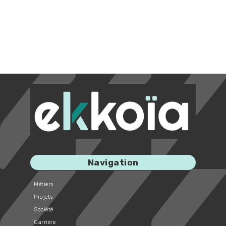
Navigation
Métiers
Projets
Société
Carrière