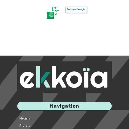
Image
Image
Navigation
Métiers
Projets